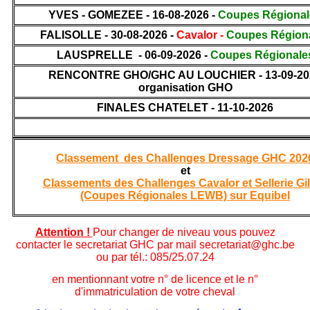
YVES - GOMEZEE - 16-08-2026 -
Coupes Régional
FALISOLLE - 30-08-2026 -
Cavalor -
Coupes Région
LAUSPRELLE - 06-09-2026 -
Coupes Régionale
RENCONTRE GHO/GHC AU LOUCHIER - 13-09-20
organisation GHO
FINALES CHATELET - 11-10-2026
Classement des Challenges Dressage GHC 202
et
Classements des Challenges Cavalor et Sellerie Gil
(Coupes Régionales LEWB) sur Equibel
Attention !
Pour changer de niveau vous pouvez
contacter le secretariat GHC par mail secretariat@ghc.be
ou par tél.: 085/25.07.24
en mentionnant votre n° de licence et le n°
d'immatriculation de votre cheval