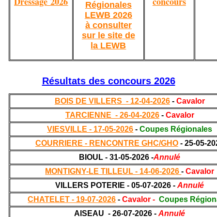
Dressage 2026
concours
Régionales
LEWB 2026
à consulter
sur le site de
la LEWB
Résultats des concours 2026
BOIS DE VILLERS - 12-04-2026
-
Cavalor
TARCIENNE - 26-04-2026
-
Cavalor
VIESVILLE - 17-05-2026
-
Coupes Régionales
COURRIERE - RENCONTRE GHC/GHO
- 25-05-20
BIOUL - 31-05-2026 -
Annulé
MONTIGNY-LE TILLEUL - 14-06-2026
-
Cavalor
VILLERS POTERIE - 05-07-2026 -
Annulé
CHATELET - 19-07-2026
-
Cavalor -
Coupes Région
AISEAU - 26-07-2026 -
Annulé