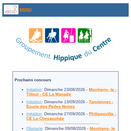
MENU
Prochains concours
Initiation
:
Dimanche 23/08/2026 -
Montigny- le -
Tilleul - CE La Manade
Initiation
:
Dimanche 13/09/2026 -
Tarciennes -
Ecurie des Perles Noires
Initiation
:
Dimanche 27/09/2026 -
Philippeville -
CE La Chevauchée
Obstacle
:
Dimanche 09/08/2026 -
Montigny- le